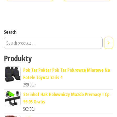
Search
Produkty
Pok Ter Pokter Pok Ter Pokrowce Miarowe Na
Fotele Toyota Yaris 4
299.00
zł
Steinhof Hak Holowniczy Mazda Premacy I Cp
99 05 Gratis
502.00
zł