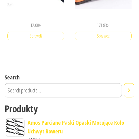
12.00
zł
171.83
zł
Sprawdź
Sprawdź
Search
Produkty
Amos Parciane Paski Opaski Mocujące Koło
Uchwyt Roweru