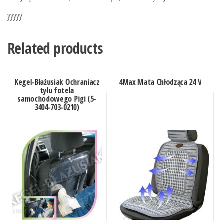
yyyyy
Related products
Kegel-Błażusiak Ochraniacz
4Max Mata Chłodząca 24 V
tyłu fotela
samochodowego Pigi (5-
3404-703-0210)