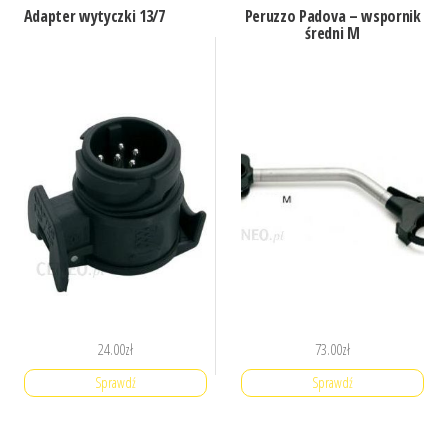
Adapter wytyczki 13/7
Peruzzo Padova – wspornik
średni M
24.00
zł
73.00
zł
Sprawdź
Sprawdź