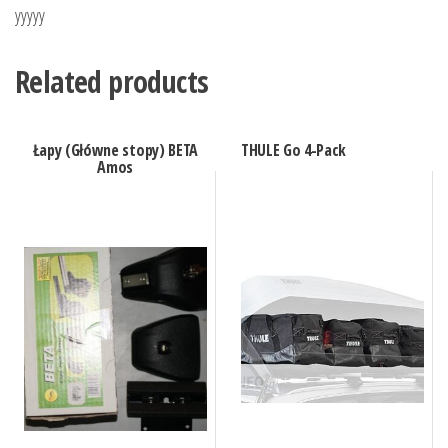
yyyyy
Related products
Łapy (Główne stopy) BETA
THULE Go 4-Pack
Amos