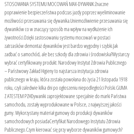
STOSOWANIA SYSTEMU MOCOWAŃ MAX-DYWANIK:Znaczne
poprawienie bezpieczeństwa podczas jazdy poprzez wyeliminowanie
możliwości przesuwania się dywanika.Uniemożliwienie przesuwania się
dywaników co w znaczący sposób ma wpływ na wydłużenie ich
żywotności.Dzięki zastosowaniu systemu mocowań w postaci
zatrzasków demontaż dywaników jest bardzo wygodny i szybki.Jak
zadbać o samochód, ale bez szkody dla zdrowia i środowiska?Wystarczy
wybrać certyfikowany produkt. Narodowy Instytut Zdrowia Publicznego
– Państwowy Zakład Higieny to najstarsza instytucja zdrowia
publicznego w kraju, która została powołana do życia 21 listopada 1918
roku, czyli zaledwie kilka dni po ogłoszeniu niepodległości Polski.GUMA
Z ATESTEM PZHDywaniki zaprojektowane specjalnie do marki Państwa
samochodu, zostały wyprodukowane w Polsce, z najwyższej jakości
gumy. Wykorzystany materiał gumowy do produkcji dywaników
samochodowych posiadaCertyfikat Narodowego Instytutu Zdrowia
Publicznego.Czym kierować się przy wyborze dywaników gumowych?