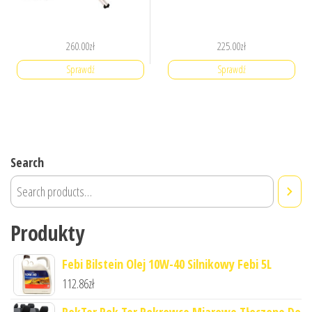
260.00
zł
225.00
zł
Sprawdź
Sprawdź
Search
Produkty
Febi Bilstein Olej 10W-40 Silnikowy Febi 5L
112.86
zł