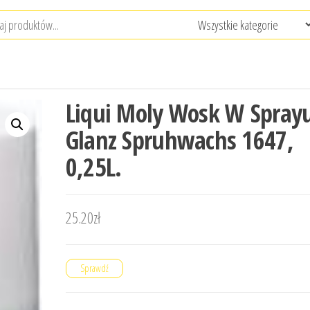
Liqui Moly Wosk W Spray
Glanz Spruhwachs 1647,
0,25L.
25.20
zł
Sprawdź