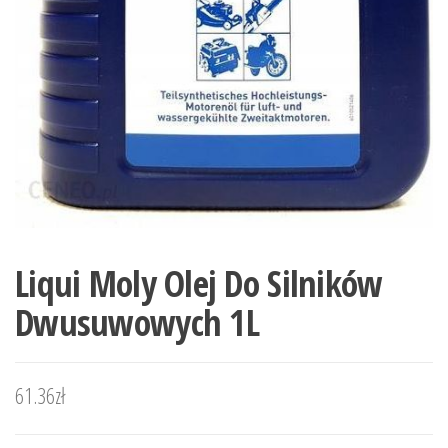
Liqui Moly Olej Do Silników
Dwusuwowych 1L
61.36
zł