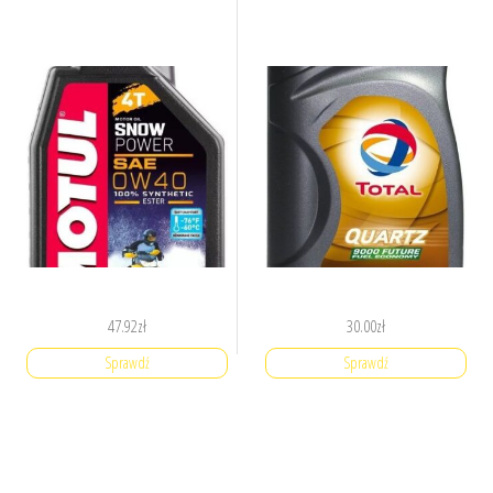
47.92
zł
30.00
zł
Sprawdź
Sprawdź