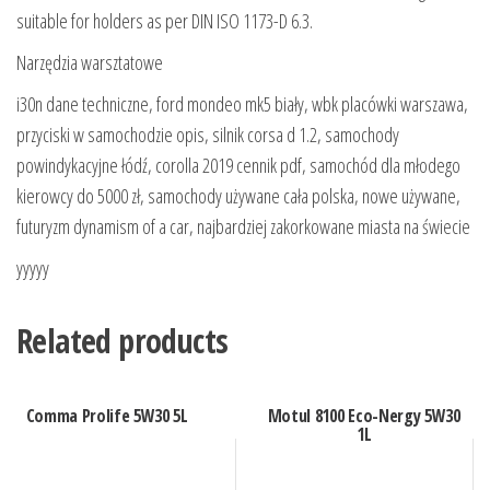
suitable for holders as per DIN ISO 1173-D 6.3.
Narzędzia warsztatowe
i30n dane techniczne, ford mondeo mk5 biały, wbk placówki warszawa,
przyciski w samochodzie opis, silnik corsa d 1.2, samochody
powindykacyjne łódź, corolla 2019 cennik pdf, samochód dla młodego
kierowcy do 5000 zł, samochody używane cała polska, nowe używane,
futuryzm dynamism of a car, najbardziej zakorkowane miasta na świecie
yyyyy
Related products
Comma Prolife 5W30 5L
Motul 8100 Eco-Nergy 5W30
1L