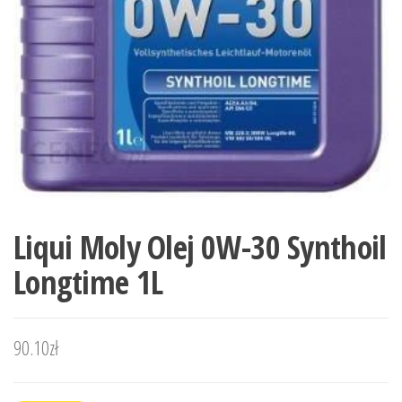
Liqui Moly Olej 0W-30 Synthoil
Longtime 1L
90.10
zł