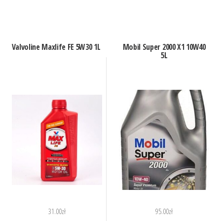
Valvoline Maxlife FE 5W30 1L
Mobil Super 2000 X1 10W40
5L
31.00
zł
95.00
zł