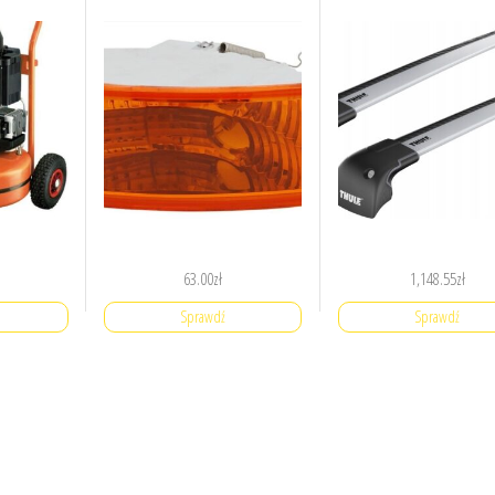
63.00
zł
1,148.55
zł
Sprawdź
Sprawdź