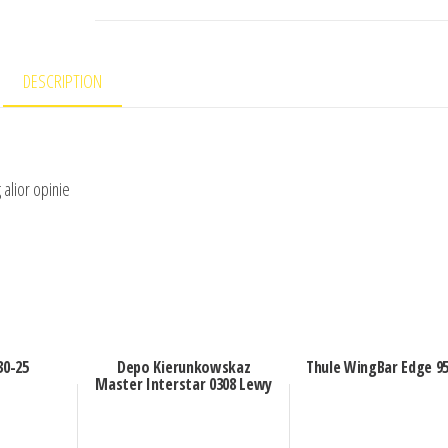
DESCRIPTION
alior opinie
30-25
Depo Kierunkowskaz
Thule WingBar Edge 9
Master Interstar 0308 Lewy