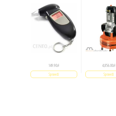
149.90
zł
4,856.00
zł
Sprawdź
Sprawdź