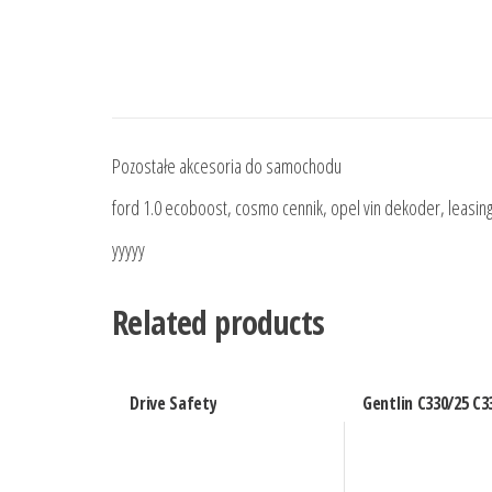
Pozostałe akcesoria do samochodu
ford 1.0 ecoboost, cosmo cennik, opel vin dekoder, leasing 
yyyyy
Related products
Drive Safety
Gentlin C330/25 C3