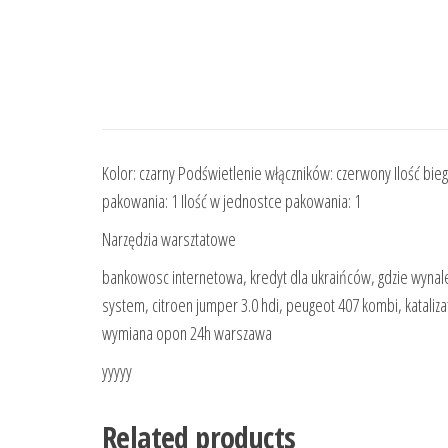
Kolor: czarny Podświetlenie włączników: czerwony Ilość bi
pakowania: 1 Ilość w jednostce pakowania: 1
Narzędzia warsztatowe
bankowosc internetowa, kredyt dla ukraińców, gdzie wynalez
system, citroen jumper 3.0 hdi, peugeot 407 kombi, kataliza
wymiana opon 24h warszawa
yyyyy
Related products