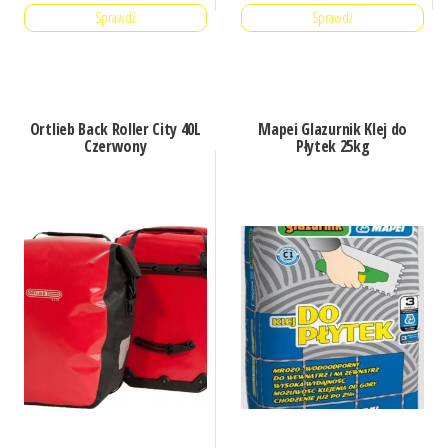
Sprawdź
Sprawdź
Ortlieb Back Roller City 40L
Mapei Glazurnik Klej do
Czerwony
Płytek 25kg