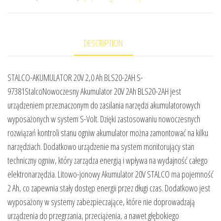
DESCRIPTION
STALCO-AKUMULATOR 20V 2,0 Ah BLS20-2AH S-
97381StalcoNowoczesny Akumulator 20V 2Ah BLS20-2AH jest
urządzeniem przeznaczonym do zasilania narzędzi akumulatorowych
wyposażonych w system S-Volt. Dzięki zastosowaniu nowoczesnych
rozwiązań kontroli stanu ogniw akumulator można zamontować na kilku
narzędziach. Dodatkowo urządzenie ma system monitorujący stan
techniczny ogniw, który zarządza energią i wpływa na wydajność całego
elektronarzędzia. Litowo-jonowy Akumulator 20V STALCO ma pojemność
2 Ah, co zapewnia stały dostęp energii przez długi czas. Dodatkowo jest
wyposażony w systemy zabezpieczające, które nie doprowadzają
urządzenia do przegrzania, przeciążenia, a nawet głębokiego