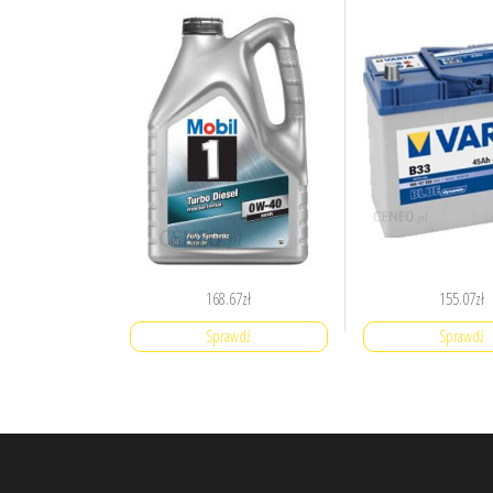
168.67
zł
155.07
zł
Sprawdź
Sprawdź