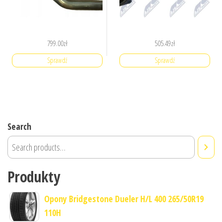
799.00
zł
505.49
zł
Sprawdź
Sprawdź
Search
Produkty
Opony Bridgestone Dueler H/L 400 265/50R19
110H