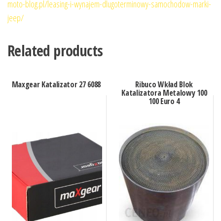
moto-blog.pl/leasing-i-wynajem-dlugoterminowy-samochodow-marki-
jeep/
Related products
Maxgear Katalizator 27 6088
Ribuco Wkład Blok
Katalizatora Metalowy 100
100 Euro 4