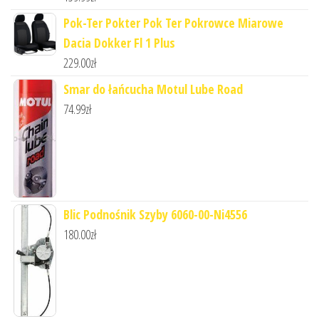
Pok-Ter Pokter Pok Ter Pokrowce Miarowe
Dacia Dokker Fl 1 Plus
229.00
zł
Smar do łańcucha Motul Lube Road
74.99
zł
Blic Podnośnik Szyby 6060-00-Ni4556
180.00
zł