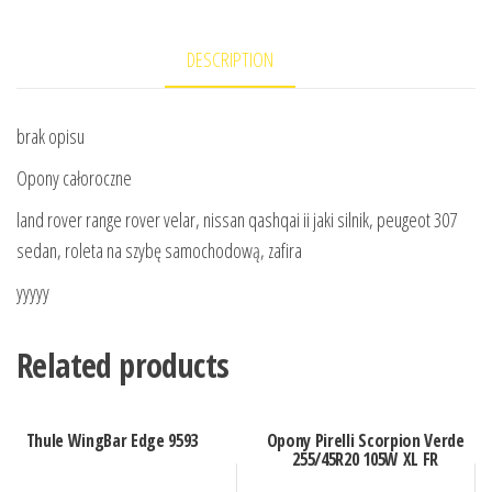
DESCRIPTION
brak opisu
Opony całoroczne
land rover range rover velar, nissan qashqai ii jaki silnik, peugeot 307
sedan, roleta na szybę samochodową, zafira
yyyyy
Related products
Thule WingBar Edge 9593
Opony Pirelli Scorpion Verde
255/45R20 105W XL FR