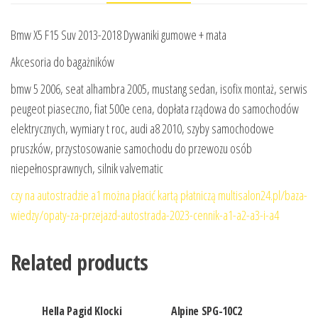
Bmw X5 F15 Suv 2013-2018 Dywaniki gumowe + mata
Akcesoria do bagażników
bmw 5 2006, seat alhambra 2005, mustang sedan, isofix montaż, serwis
peugeot piaseczno, fiat 500e cena, dopłata rządowa do samochodów
elektrycznych, wymiary t roc, audi a8 2010, szyby samochodowe
pruszków, przystosowanie samochodu do przewozu osób
niepełnosprawnych, silnik valvematic
czy na autostradzie a1 można płacić kartą płatniczą multisalon24.pl/baza-
wiedzy/opaty-za-przejazd-autostrada-2023-cennik-a1-a2-a3-i-a4
Related products
Hella Pagid Klocki
Alpine SPG-10C2