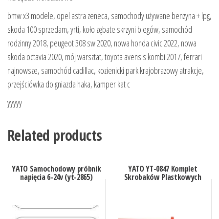
bmw x3 modele, opel astra zeneca, samochody używane benzyna + lpg,
skoda 100 sprzedam, yrti, koło zębate skrzyni biegów, samochód
rodzinny 2018, peugeot 308 sw 2020, nowa honda civic 2022, nowa
skoda octavia 2020, mój warsztat, toyota avensis kombi 2017, ferrari
najnowsze, samochód cadillac, kozienicki park krajobrazowy atrakcje,
przejściówka do gniazda haka, kamper kat c
yyyyy
Related products
YATO Samochodowy próbnik
YATO YT-0847 Komplet
napięcia 6-24v (yt-2865)
Skrobaków Plastkowych