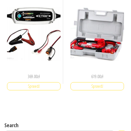
369.00
zł
619.00
zł
Sprawdź
Sprawdź
Search