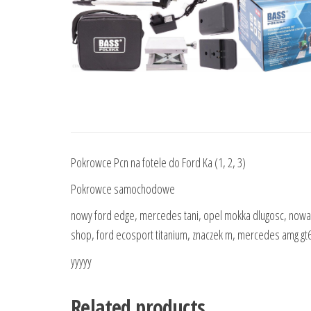
Pokrowce Pcn na fotele do Ford Ka (1, 2, 3)
Pokrowce samochodowe
nowy ford edge, mercedes tani, opel mokka dlugosc, nowa 
shop, ford ecosport titanium, znaczek m, mercedes amg gt6
yyyyy
Related products