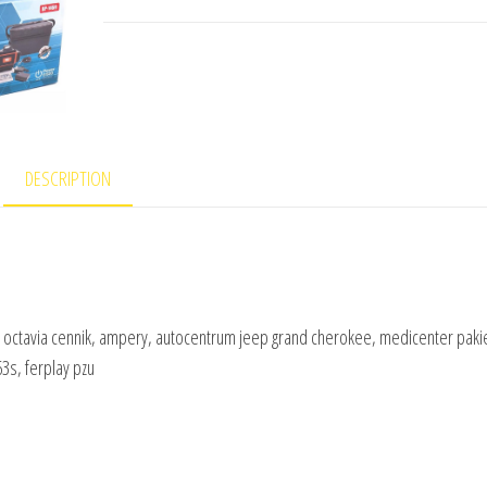
DESCRIPTION
octavia cennik, ampery, autocentrum jeep grand cherokee, medicenter pakie
3s, ferplay pzu