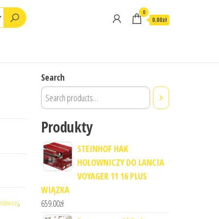
0
0.00zł
Search
Produkty
STEINHOF HAK
HOLOWNICZY DO LANCIA
VOYAGER 11 16 PLUS
WIĄZKA
659.00
zł
ostawczy
,