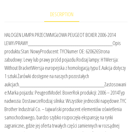
DESCRIPTION
HALOGEN LAMPA PRZECIWMGŁOWA PEUGEOT BOXER 2006-2014
LEWY/PRAWY_________________________________________Opis
produktu:Stan: NowyProducent: TYCNumer OE: 620626Strona
zabudowy: Lewy lub prawy przód pojazdu.Rodzaj lampy: H1Wersja:
Without BracketWersja europejska z homologacją typu E.Aukcja dotyczy
1 sztuki.Żarówki dostępne na naszych pozostałych
aukcjach._________________________________________Zastosowani
e:Marka pojazdu: PeugeotModel: BoxerRok produkcji: 2006 – 2014Typ
nadwozia: DostawczeRodzaj silnika: Wszystkie jednostki napędowe.TYC
Brother Industrial Co. – tajwański producent elementów oświetlenia
samochodowego, bardzo szybko rozpoczęła ekspansję na rynki
zagraniczne, gdzie jej oferta trwałych części zamiennych w rozsądnej