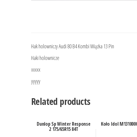
Hak holowniczy Audi 80 B4 Kombi Wiązka 13 Pin
Haki holownicze
xxxxx
yyyyy
Related products
Dunlop Sp Winter Response
Koło Idol M131000
2 175/65R15 84T