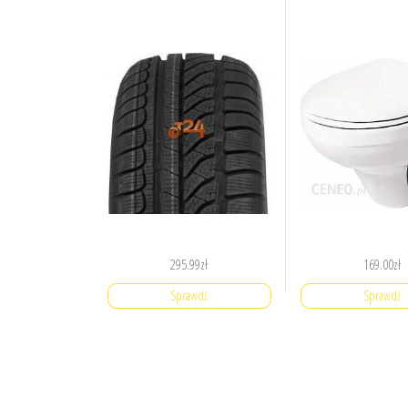
295.99
zł
169.00
zł
Sprawdź
Sprawdź