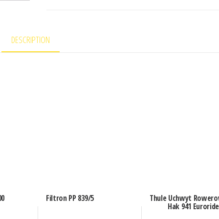
DESCRIPTION
00
Filtron PP 839/5
Thule Uchwyt Rowero
Hak 941 Euroride