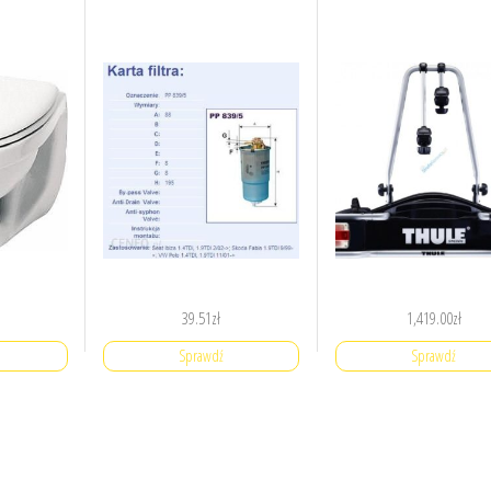
39.51
zł
1,419.00
zł
Sprawdź
Sprawdź