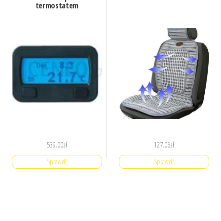
termostatem
539.00
zł
127.06
zł
Sprawdź
Sprawdź