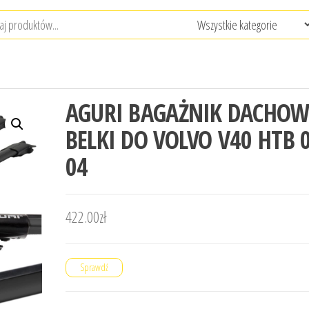
AGURI BAGAŻNIK DACHO
BELKI DO VOLVO V40 HTB 
04
422.00
zł
Sprawdź